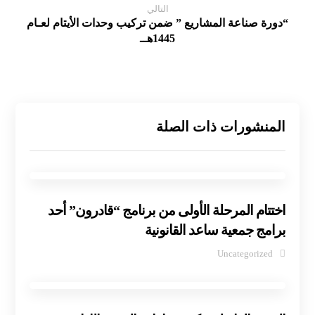
التالي
“دورة صناعة المشاريع ” ضمن تركيب وحدات الأيتام لعـام
1445هــ
المنشورات ذات الصلة
اختتام المرحلة الأولى من برنامج “قادرون” أحد
برامج جمعية ساعد القانونية
Uncategorized