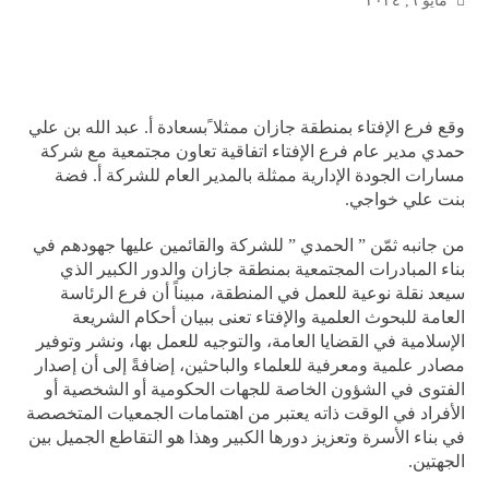
مايو ٦, ٢٠٢٤
وقع فرع الإفتاء بمنطقة جازان ممثلا ًبسعادة أ. عبد الله بن علي
حمدي مدير عام فرع الإفتاء اتفاقية تعاون مجتمعية مع شركة
مسارات الجودة الإدارية ممثلة بالمدير العام للشركة أ. فضة
بنت علي خواجي.
من جانبه ثمّن ” الحمدي ” للشركة والقائمين عليها جهودهم في
بناء المبادرات المجتمعية بمنطقة جازان والدور الكبير الذي
سيعد نقلة نوعية للعمل في المنطقة، مبيناً أن فرع الرئاسة
العامة للبحوث العلمية والإفتاء تعنى ببيان أحكام الشريعة
الإسلامية في القضايا العامة، والتوجيه للعمل بها، ونشر وتوفير
مصادر علمية ومعرفية للعلماء والباحثين، إضافةً إلى أن إصدار
الفتوى في الشؤون الخاصة للجهات الحكومية أو الشخصية أو
الأفراد في الوقت ذاته يعتبر من اهتمامات الجمعيات المتخصصة
في بناء الأسرة وتعزيز دورها الكبير وهذا هو التقاطع الجميل بين
الجهتين.