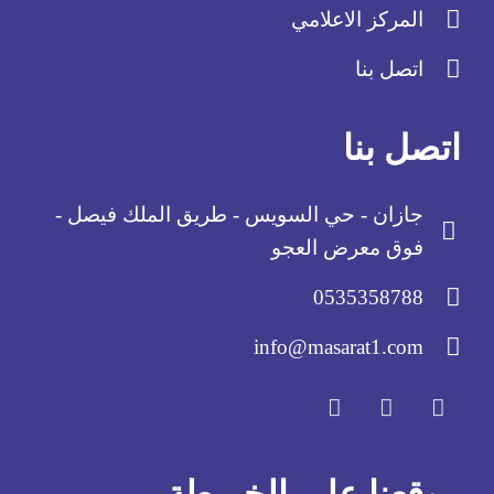
المركز الاعلامي
اتصل بنا
اتصل بنا
جازان - حي السويس - طريق الملك فيصل -
فوق معرض العجو
0535358788
info@masarat1.com
موقعنا على الخريطة