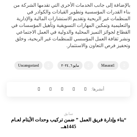
بالإضافة إلى جانب الخدمات الأخرى التي تقدمها الشركة من
بناء القدرات المؤسسية وتطوير القيادات والكوادر في
المنظمات غير الربحية وتقديم الاستشارات المالية والإدارية
والتعليمية وتمكين المهارات التسويقية وتأهيل المؤسسات في
القطاع لجوائز التميز المحلية والدولية في العمل الاجتماعي
ونشر ثقافة العمل المؤسسي للمنظمات غير الربحية، وخلق
وتحفيز فرص التعاون والاستثمار.
Masarat1
مايو ٦, ٢٠٢٤
Uncategorized
سابق
“بناء وإدارة فريق العمل ” ضمن تركيب وحدات الأيتام لعـام
1445هــ