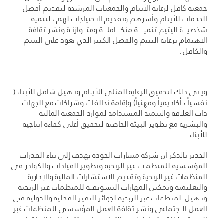
جمعية كافل لرعاية الأيتام والجمعيات المرشحة لتقديم أفضل
الخدمات للأيتام وأسرهم وتقديم الاحتياجات لهم ، لتنمية
شخصيــــة اليتيم تنميــــــة متكـــــاملــــة ومتـــوازنــة ونشر ثقافة
الاهتمام برعاية اليتيم والفضل الكبير الذي يعود على اليتيم
والكافل .
ويأتي ذلك لتحقيق الرعاية المثلى للأيتام وتأهيل شامل للأبناء (
نفسياً ، أكاديمياً ومهنياً) وإقامة تحالفات وشراكات مع الجهات
ذات العلاقة والتنمية المستدامة لموارد الجمعية المالية
والبشرية مع تطوير البيئة الحاضنة لتحقيق أعلى كفاءة إنتاجية
للأبناء .
الجدير بالذكر أن شركة مسارات الجودة تهدف إلى بناء القدرات
المؤسسية للمنظمات غير الربحية وتطوير القيادات والكوادر في
المنظمات غير الربحية وتقديم الاستشارات المالية والإدارية
والتعليمية وتمكين المهارات التسويقية للمنظمات غير الربحية
وتأهيل المنظمات غير الربحية لجوائز التميز المحلية والدولية في
العمل الاجتماعي ونشر ثقافة العمل المؤسسي للمنظمات غير