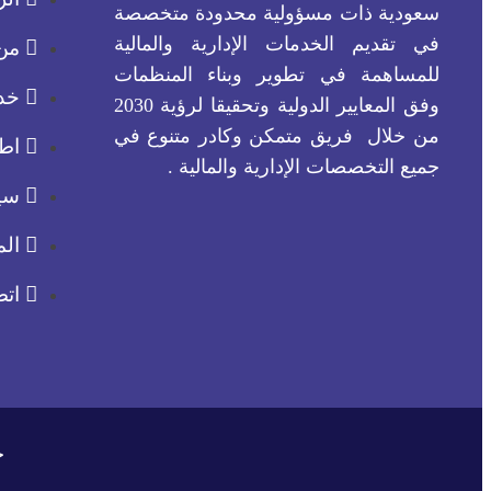
سعودية ذات مسؤولية محدودة متخصصة
في تقديم الخدمات الإدارية والمالية
من
للمساهمة في تطوير وبناء المنظمات
خدم
وفق المعايير الدولية وتحقيقا لرؤية 2030
من خلال فريق متمكن وكادر متنوع في
اط
جميع التخصصات الإدارية والمالية .
سي
الم
اتص
ج