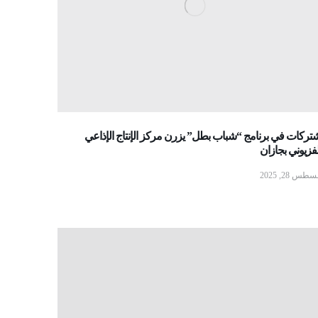
تركات في برنامج “شباب بطل” يزرن مركز الإنتاج الإذاعي
لفزيوني بجازان
طس 28, 2025