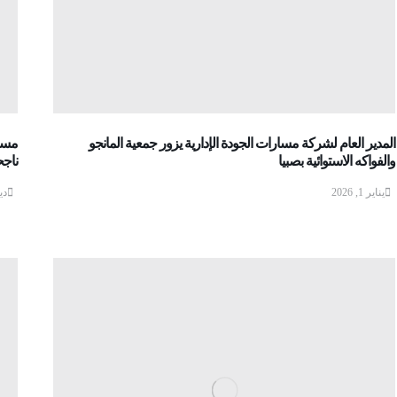
المدير العام لشركة مسارات الجودة الإدارية يزور جمعية المانجو
مسار
والفواكه الاستوائية بصبيا
ناجح
يناير 1, 2026
ديس