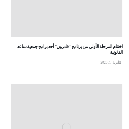
اختتام المرحلة الأولى من برنامج “قادرون” أحد برامج جمعية ساعد
القانونية
أبريل 1, 2026