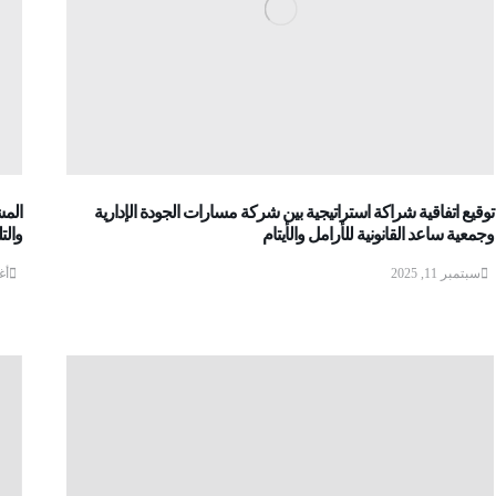
توقيع اتفاقية شراكة استراتيجية بين شركة مسارات الجودة الإدارية
المش
وجمعية ساعد القانونية للأرامل والأيتام
والت
سبتمبر 11, 2025
أغس