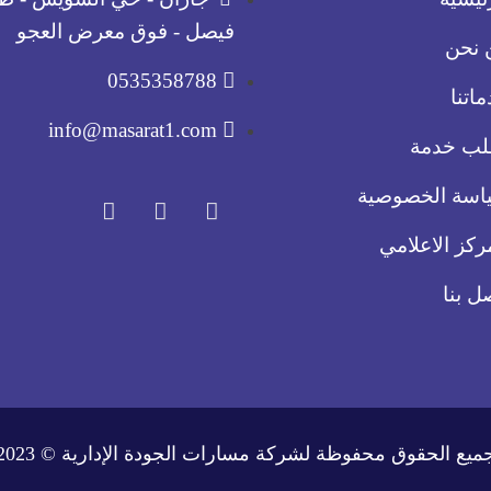
فيصل - فوق معرض العجو
 نحن
0535358788
اتنا
info@masarat1.com
لب خدمة
اسة الخصوصية
ركز الاعلامي
ل بنا
ميع الحقوق محفوظة لشركة مسارات الجودة الإدارية © 2023