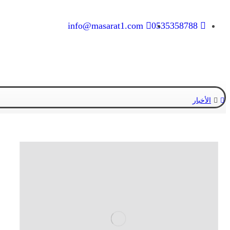
info@masarat1.com
0535358788
الأخبار