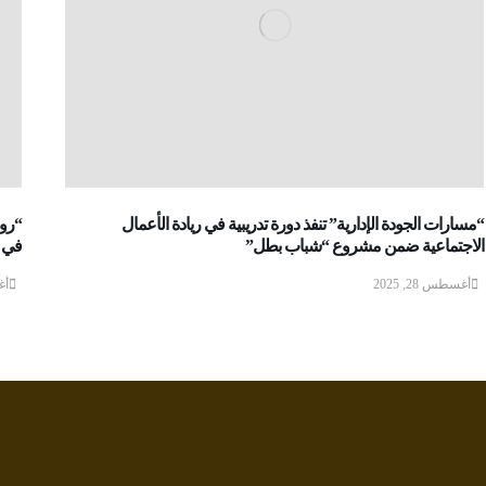
“مسارات الجودة الإدارية” تنفذ دورة تدريبية في ريادة الأعمال
الاجتماعية ضمن مشروع “شباب بطل”
في ا
أغسطس 28, 2025
أغس