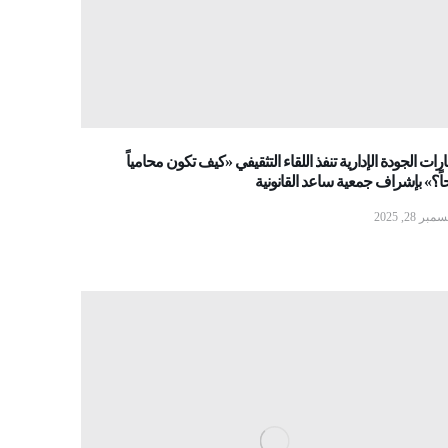
ات الجودة الإدارية تنفذ اللقاء التثقيفي «كيف تكون محامياً
اً؟» بإشراف جمعية ساعد القانونية
مبر 28, 2025