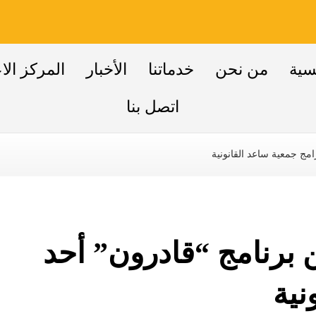
سية
من نحن
خدماتنا
الأخبار
المركز الا
اتصل بنا
امج جمعية ساعد القانونية
ن برنامج “قادرون” أحد
نية