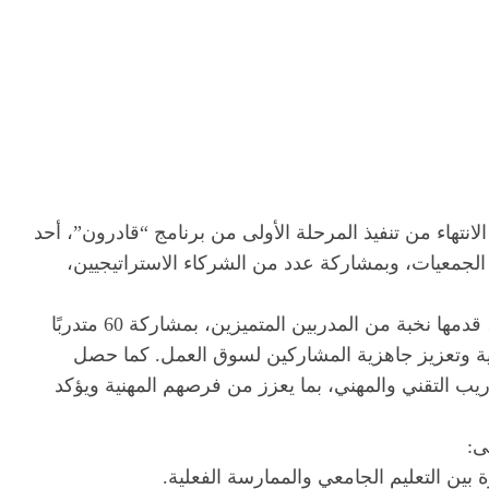
نتهاء من تنفيذ المرحلة الأولى من برنامج “قادرون”، أحد
الجمعيات، وبمشاركة عدد من الشركاء الاستراتيجيين،
وشهدت المرحلة الأولى تنفيذ خمس دورات تدريبية نوعية، قدمها نخبة من المدربين المتميزين، بمشاركة 60 متدربًا
نية وتعزيز جاهزية المشاركين لسوق العمل. كما حصل
ب التقني والمهني، بما يعزز من فرصهم المهنية ويؤكد
ى:
ة بين التعليم الجامعي والممارسة الفعلية.