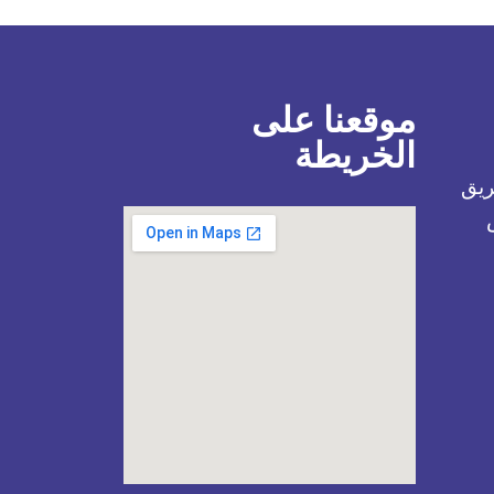
موقعنا على
الخريطة
ريق