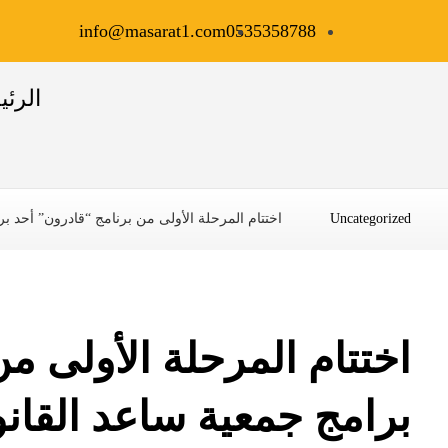
info@masarat1.com
0535358788
الرئي
Uncategorized
اختتام المرحلة الأولى من برنامج “قادرون” أحد بر
اختتام المرحلة الأولى م
برامج جمعية ساعد القانو