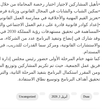
•تأهيل المشاركين لاجتياز اختبار رخصة المحاماة من خلا
•تمكين الشباب والشابات في المجال القانوني وزيادة فرص
•تعزيز القيم المهنية والأخلاقية في ممارسة العمل القانوني
•إعداد كوادر قانونية قادرة على دعم العمل الاجتماعي و
•المساهمة في تحقيق مستهدفات رؤية المملكة 2030 في قطاع العدالة وتمكين الكوادر الوطنية.
وقد شارك في إنضاج وتنفيذ البرنامج عدد من الشركاء، 
والاستشارات القانونية، ومركز سما القدرات للتدريب، في
المستدام.
كما شهد ختام المرحلة الأولى حضور رئيس مجلس إدارة 
فريق عمل الجمعية، حيث تم تكريم المشاركين وتوزيع الش
ومن المقرر استكمال البرنامج بتنفيذ المرحلة الثانية، وا
تحقيق أهداف البرنامج وتوسيع نطاق الاستفادة.
Duaa
أبريل 1, 2026
Uncategorized