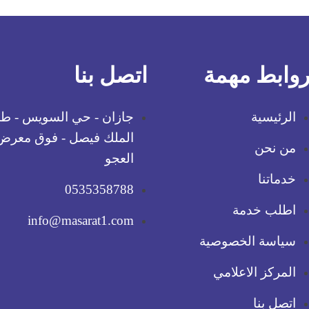
وابط مهمة
اتصل بنا
الرئيسية
جازان - حي السويس - ط
الملك فيصل - فوق معرض
من نحن
العجو
خدماتنا
0535358788
اطلب خدمة
info@masarat1.com
سياسة الخصوصية
المركز الاعلامي
اتصل بنا