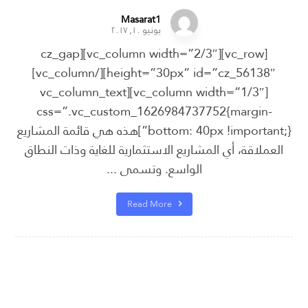
Masarat1
يونيو ١٠, ٢٠١٧
[vc_row][vc_column width=”2/3″][cz_gap
height=”30px” id=”cz_56138″][/vc_column]
[vc_column width=”1/3″][vc_column_text
css=”.vc_custom_1626984737752{margin-
bottom: 40px !important;}”]هذه هي قائمة المشاريع
العملاقة، أي المشاريع الاستثمارية للغاية وذات النطاق
الواسع. وتسمى ...
Read More