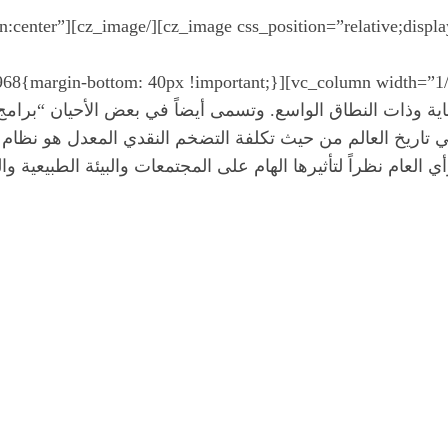
block;text-align:center”
لغاية وذات النطاق الواسع. وتسمى أيضاً في بعض الأحيان “برا
في تاريخ العالم من حيث تكلفة التضخم النقدي المعدل هو نظام 
 نظراً لتأثيرها الهام على المجتمعات والبيئة الطبيعية والموازنات.[/ext