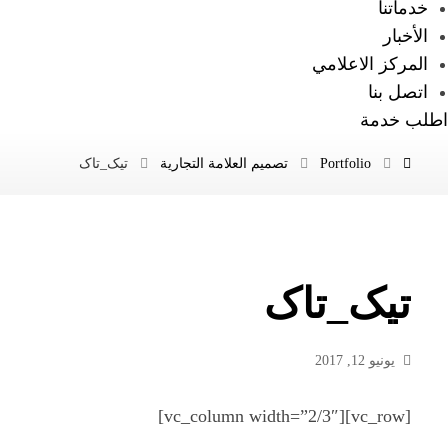
خدماتنا
الأخبار
المركز الاعلامي
اتصل بنا
اطلب خدمة
Portfolio
تصميم العلامة التجارية
تیک_تاک
تیک_تاک
يونيو 12, 2017
[vc_row][vc_column width=”2/3″]