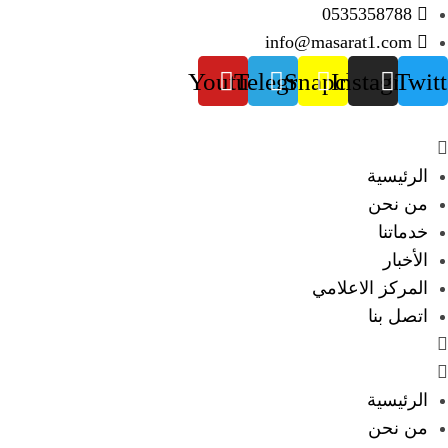
0535358788
info@masarat1.com
Youtube
Telegram
Snapchat
Instagram
Twitt
الرئيسية
من نحن
خدماتنا
الأخبار
المركز الاعلامي
اتصل بنا
الرئيسية
من نحن