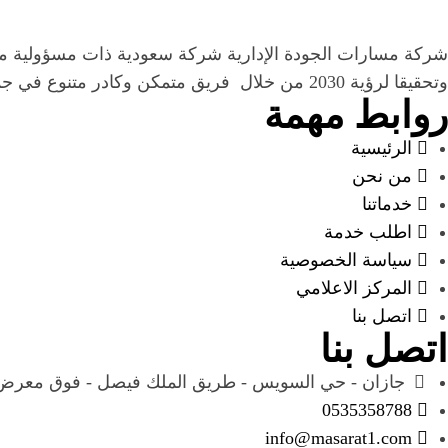
شركة مسارات الجودة الإدارية شركة سعودية ذات مسؤولية محدو
وتحقيقا لرؤية 2030 من خلال فريق متمكن وكادر متنوع في جميع التخصصات الإدارية والمالية .
روابط مهمة
الرئيسية
من نحن
خدماتنا
اطلب خدمة
سياسة الخصوصية
المركز الاعلامي
اتصل بنا
اتصل بنا
جازان - حي السويس - طريق الملك فيصل - فوق معرض 
0535358788
info@masarat1.com